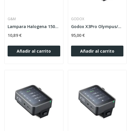
G&M
GODOX
Lampara Halogena 150W 220V E27 GODOX -ELINCHROM
Godox X3Pro Olympus/Panasonic Disparador TTLTactil
10,89 €
95,00 €
Añadir al carrito
Añadir al carrito