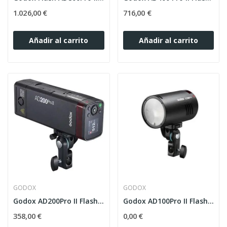
1.026,00 €
716,00 €
Añadir al carrito
Añadir al carrito
GODOX
GODOX
Godox AD200Pro II Flash Portátil 200Ws TTL y HSS
Godox AD100Pro II Flash de Bolsillo Profesional
358,00 €
0,00 €