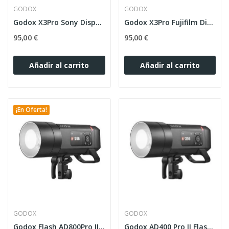
GODOX
GODOX
Godox X3Pro Sony Disparador TTL Táctil
Godox X3Pro Fujifilm Disparador TTL Tactil
95,00 €
95,00 €
Añadir al carrito
Añadir al carrito
¡En Oferta!
GODOX
GODOX
Godox Flash AD800Pro II Flash de Exterior Pro
Godox AD400 Pro II Flash Exterior Profesional 400w