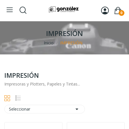
0
IMPRESIÓN
Inicio
IMPRESIÓN
IMPRESIÓN
Impresoras y Plotters, Papeles y Tintas...

Seleccionar