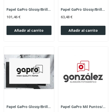
Papel GaPro Glossy/Brillo 20.3cmx65m 250g Caja 2
Papel GaPro Glossy/Brillo 12.7cmx65m 250g Caja 2
101,46 €
63,48 €
Añadir al carrito
Añadir al carrito
Papel GaPro Glossy/Brillo 15.2cmx65m 250g Caja 2
Papel GaPro Mil Puntos/Seda 20.3x65m 250gr Caja 2