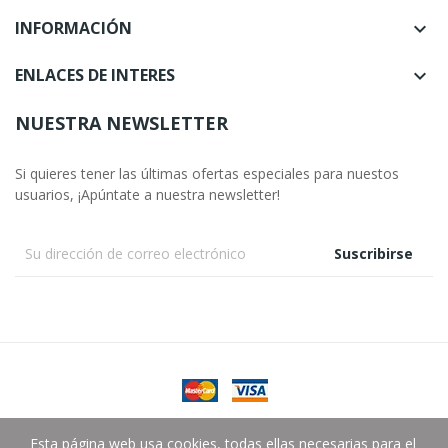
INFORMACIÓN

ENLACES DE INTERES

NUESTRA NEWSLETTER
Si quieres tener las últimas ofertas especiales para nuestos
usuarios, ¡Apúntate a nuestra newsletter!
Suscribirse
Copyright © González Almacén Fotográfico SLU.
Esta página web usa cookies, todas ellas necesarias para el