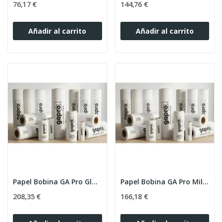
76,17 €
144,76 €
Añadir al carrito
Añadir al carrito
Papel Bobina GA Pro Glacier 300g 44"x30m
Papel Bobina GA Pro Mil Puntos 250g 44"x30m
208,35 €
166,18 €