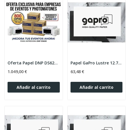
Oferta Papel DNP DS620 Fotomatón Lote 10 Cajas
Papel GaPro Lustre 12.7cmx65m 250g (Caja 2 Rollos)
1.049,00 €
63,48 €
Añadir al carrito
Añadir al carrito