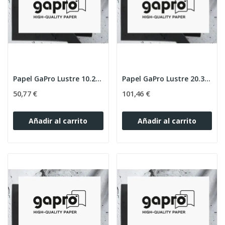
Papel GaPro Lustre 10.2cmx65m 250g (Caja 2 Rollos)
Papel GaPro Lustre 20.3x65m 250g (Caja 2)
50,77 €
101,46 €
Añadir al carrito
Añadir al carrito