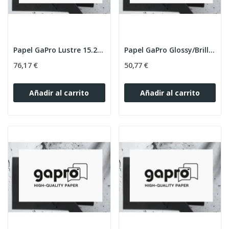
Papel GaPro Lustre 15.2x65m 250g (Caja 2)
Papel GaPro Glossy/Brillo 10.2cmx65m 250g Caja 2
76,17 €
50,77 €
Añadir al carrito
Añadir al carrito