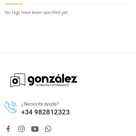
No tags have been specified yet.
¿Necesita ayuda?
+34 982812323