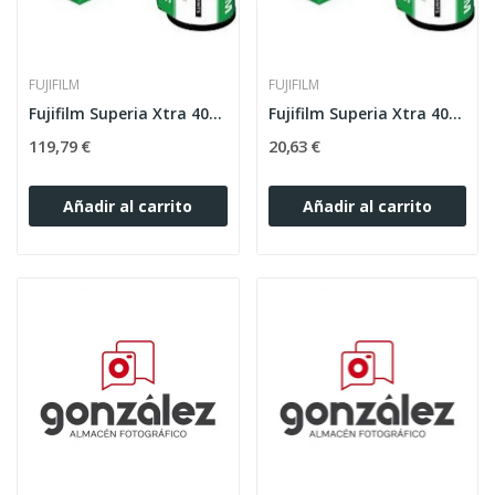
FUJIFILM
FUJIFILM
Fujifilm Superia Xtra 400/36 (Paquete 10 unidades)
Fujifilm Superia Xtra 400/36
119,79 €
20,63 €
Añadir al carrito
Añadir al carrito