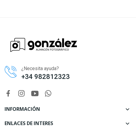
¿Necesita ayuda?
+34 982812323
INFORMACIÓN

ENLACES DE INTERES
