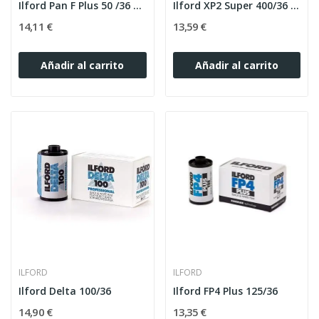
Ilford Pan F Plus 50 /36 exp.
Ilford XP2 Super 400/36 C-41
14,11 €
13,59 €
Añadir al carrito
Añadir al carrito
ILFORD
ILFORD
Ilford Delta 100/36
Ilford FP4 Plus 125/36
14,90 €
13,35 €