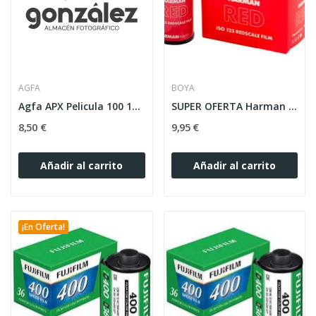
AGFA
BOYA
Agfa APX Pelicula 100 135/36
SUPER OFERTA Harman 200 Red 135/36 cad.07/2026
8,50 €
9,95 €
Añadir al carrito
Añadir al carrito
¡En Oferta!