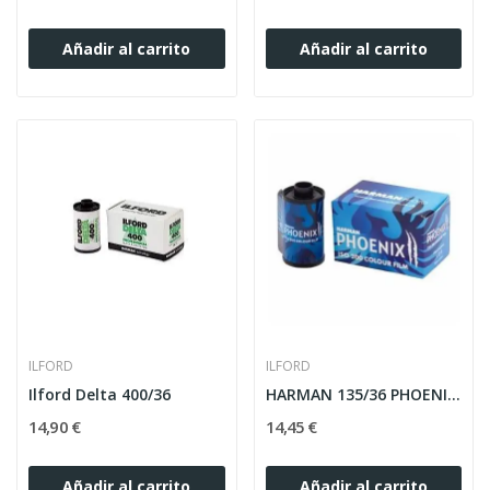
Añadir al carrito
Añadir al carrito
ILFORD
ILFORD
Ilford Delta 400/36
HARMAN 135/36 PHOENIX II 200 PELíCULA COLOR
14,90 €
14,45 €
Añadir al carrito
Añadir al carrito