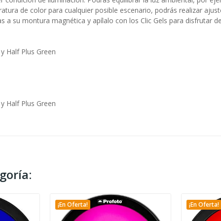
ratura de color para cualquier posible escenario, podrás realizar aju
as a su montura magnética y apílalo con los Clic Gels para disfrutar de
 y Half Plus Green
 y Half Plus Green
goría:
¡En Oferta!
¡En Oferta!