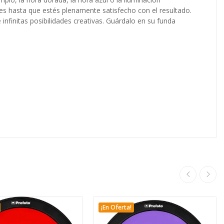
stes hasta que estés plenamente satisfecho con el resultado.
 infinitas posibilidades creativas. Guárdalo en su funda
¡En Oferta!