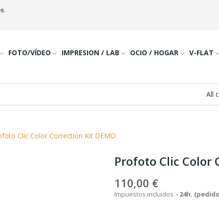
s.
FOTO/VÍDEO
IMPRESION / LAB
OCIO / HOGAR
V-FLAT
All 
ofoto Clic Color Correction Kit DEMO
Profoto Clic Color
110,00 €
Impuestos incluidos
24h. (pedido