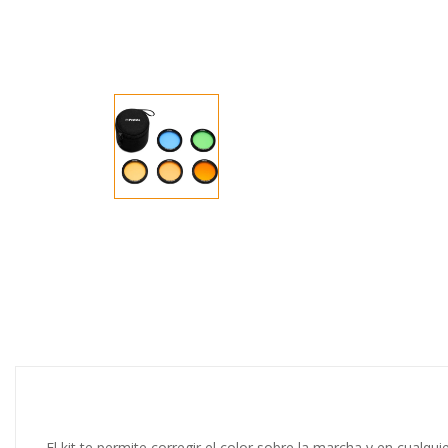
El kit te permite corregir el color sobre la marcha y en cualqui