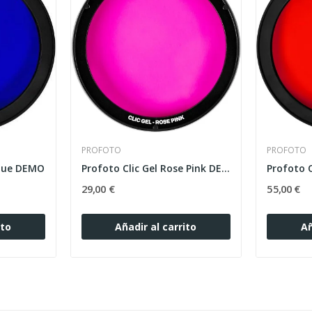
PROFOTO
PROFOTO
Blue DEMO
Profoto Clic Gel Rose Pink DEMO
29,00 €
55,00 €
ito
Añadir al carrito
Añ