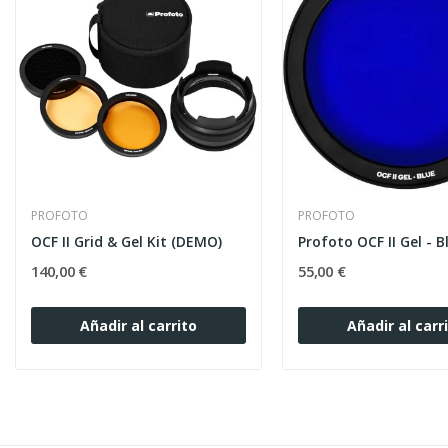
PROFOTO
PROFOTO
OCF II Grid & Gel Kit (DEMO)
Profoto OCF II Gel - 
140,00 €
55,00 €
Añadir al carrito
Añadir al carr