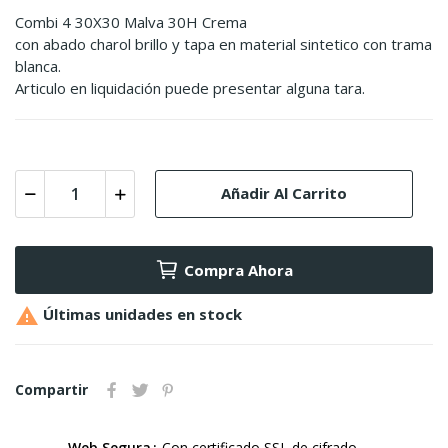
Combi 4 30X30 Malva 30H Crema
con abado charol brillo y tapa en material sintetico con trama
blanca.
Articulo en liquidación puede presentar alguna tara.
Añadir Al Carrito
Compra Ahora

Últimas unidades en stock
Compartir
Web Segura
Con certificado SSL de cifrado