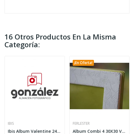
16 Otros Productos En La Misma
Categoría:
¡En Oferta!
IBIS
FERLESTER
Ibis Album Valentine 24X24 30h
Album Combi 4 30X30 Verde 30H Crema