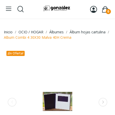
0
Inicio
OCIO / HOGAR
Álbumes
Álbum hojas cartulina
Album Combi 4 30X30 Malva 40H Crema
¡En Oferta!