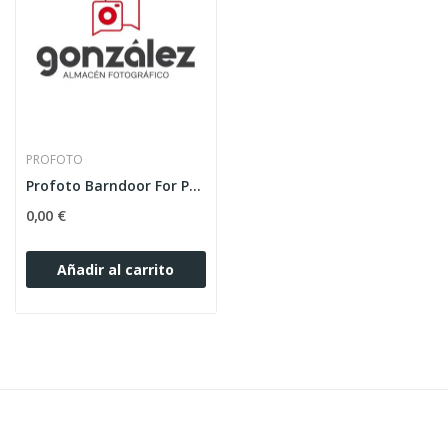
PROFOTO
Profoto Barndoor For Pro Fresnel Spot
0,00 €
Añadir al carrito