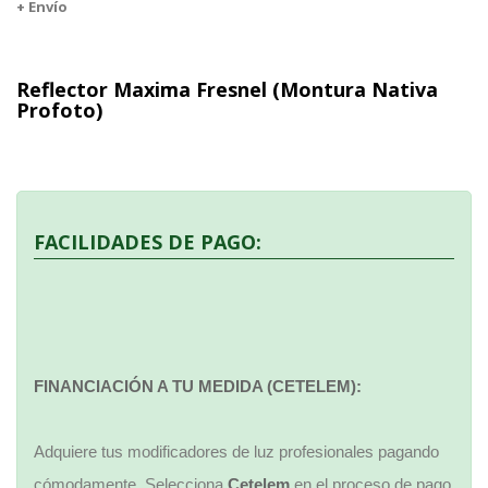
+ Envío
Reflector Maxima Fresnel (Montura Nativa
Profoto)
FACILIDADES DE PAGO:
FINANCIACIÓN A TU MEDIDA (CETELEM):
Adquiere tus modificadores de luz profesionales pagando
cómodamente. Selecciona
Cetelem
en el proceso de pago