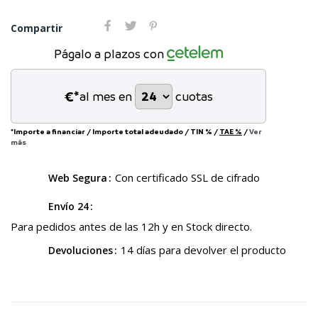
Compartir
Págalo a plazos con
€*
al mes en
cuotas
*Importe a financiar
/
Importe total adeudado
/
TIN
%
/
TAE
%
/
Ver
más
Con certificado SSL de cifrado
Web Segura
Envío 24
Para pedidos antes de las 12h y en Stock directo.
14 días para devolver el producto
Devoluciones