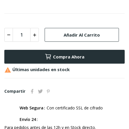
Añadir Al Carrito
Compra Ahora

Últimas unidades en stock
Compartir
Web Segura
Con certificado SSL de cifrado
Envío 24
Para pedidos antes de las 12h y en Stock directo.