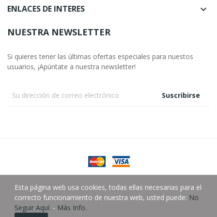
ENLACES DE INTERES

NUESTRA NEWSLETTER
Si quieres tener las últimas ofertas especiales para nuestos
usuarios, ¡Apúntate a nuestra newsletter!
Suscribirse
Copyright © González Almacén Fotográfico SLU.
Esta página web usa cookies, todas ellas necesarias para el
correcto funcionamiento de nuestra web, usted puede:
No
Seguir Aquí.
-
Más Info.
0