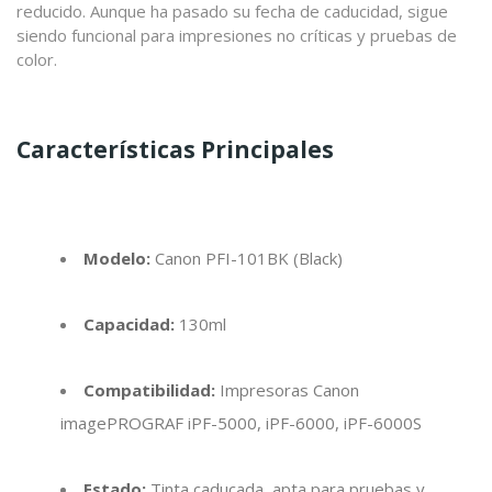
reducido. Aunque ha pasado su fecha de caducidad, sigue
siendo funcional para impresiones no críticas y pruebas de
color.
Características Principales
Modelo:
Canon PFI-101BK (Black)
Capacidad:
130ml
Compatibilidad:
Impresoras Canon
imagePROGRAF iPF-5000, iPF-6000, iPF-6000S
Estado:
Tinta caducada, apta para pruebas y