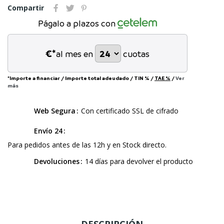
Compartir
Págalo a plazos con
€*
al mes en
cuotas
*Importe a financiar
/
Importe total adeudado
/
TIN
%
/
TAE
%
/
Ver
más
Web Segura
Con certificado SSL de cifrado
Envío 24
Para pedidos antes de las 12h y en Stock directo.
Devoluciones
14 días para devolver el producto