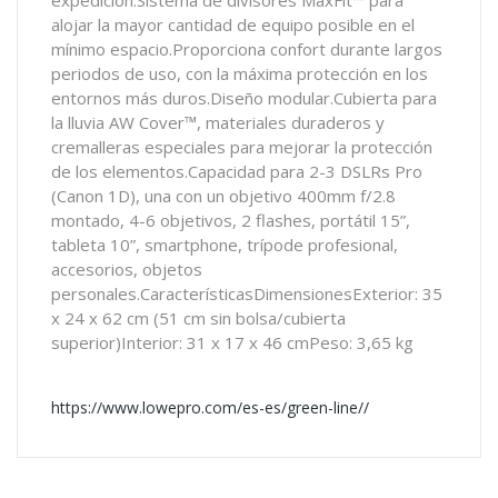
expedición.Sistema de divisores MaxFit™ para
alojar la mayor cantidad de equipo posible en el
mínimo espacio.Proporciona confort durante largos
periodos de uso, con la máxima protección en los
entornos más duros.Diseño modular.Cubierta para
la lluvia AW Cover™, materiales duraderos y
cremalleras especiales para mejorar la protección
de los elementos.Capacidad para 2-3 DSLRs Pro
(Canon 1D), una con un objetivo 400mm f/2.8
montado, 4-6 objetivos, 2 flashes, portátil 15”,
tableta 10”, smartphone, trípode profesional,
accesorios, objetos
personales.CaracterísticasDimensionesExterior: 35
x 24 x 62 cm (51 cm sin bolsa/cubierta
superior)Interior: 31 x 17 x 46 cmPeso: 3,65 kg
https://www.lowepro.com/es-es/green-line//