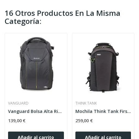
16 Otros Productos En La Misma
Categoría:
VANGUARD
THINK TANK
Vanguard Bolsa Alta Rise 48
Mochila Think Tank FirstLight 20L
139,00 €
259,00 €
Añadir al carrito
Añadir al carrito