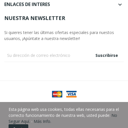
ENLACES DE INTERES

NUESTRA NEWSLETTER
Si quieres tener las últimas ofertas especiales para nuestos
usuarios, ¡Apúntate a nuestra newsletter!
Suscribirse
Esta página web usa cookies, todas ellas necesarias para el
Copyright © González Almacén Fotográfico SLU.
correcto funcionamiento de nuestra web, usted puede:
No
Seguir Aquí.
-
Más Info.
0