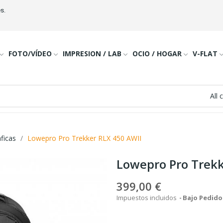
s.
FOTO/VÍDEO
IMPRESION / LAB
OCIO / HOGAR
V-FLAT
All 
ficas
Lowepro Pro Trekker RLX 450 AWII
Lowepro Pro Trekk
399,00 €
Impuestos incluidos
Bajo Pedido