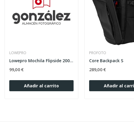
LOWEPRO
PROFOTO
Lowepro Mochila Flipside 200 AW II Black
Core Backpack S
99,00 €
289,00 €
Añadir al carrito
Añadir al carr