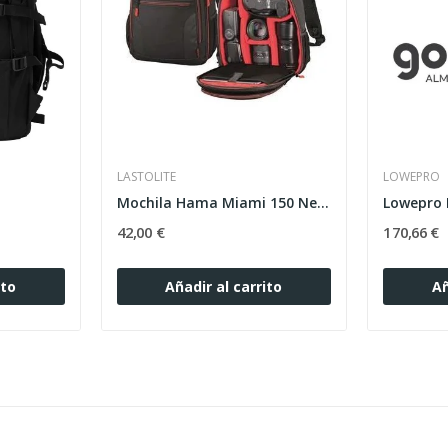
LASTOLITE
LOWEPRO
Mochila Hama Miami 150 Negro/Rojo
42,00 €
170,66 €
ito
Añadir al carrito
Añ