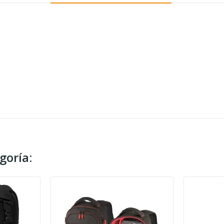
goría: