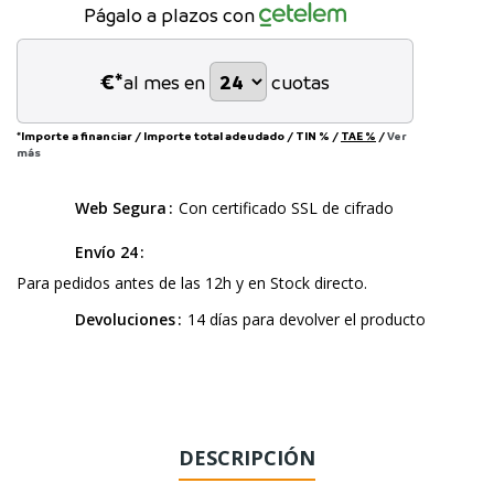
Págalo a plazos con
€*
al mes en
cuotas
*Importe a financiar
/
Importe total adeudado
/
TIN
%
/
TAE
%
/
Ver
más
Web Segura
Con certificado SSL de cifrado
Envío 24
Para pedidos antes de las 12h y en Stock directo.
Devoluciones
14 días para devolver el producto
DESCRIPCIÓN