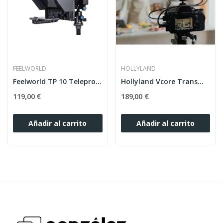
FEELWORLD
HOLLYLAND
Feelworld TP 10 Teleprompter portatil
Hollyland Vcore Transmisor Vídeo Inalámbrico
119,00 €
189,00 €
Añadir al carrito
Añadir al carrito