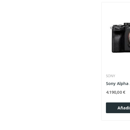
SONY
Sony Alpha 
4.190,00 €
Añadir