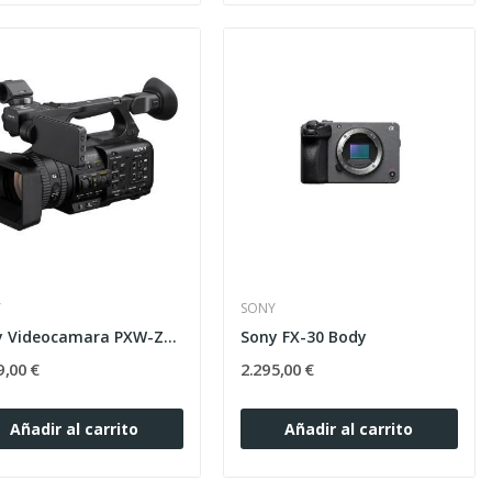
Y
SONY
Sony Videocamara PXW-Z200
Sony FX-30 Body
9,00 €
2.295,00 €
Añadir al carrito
Añadir al carrito