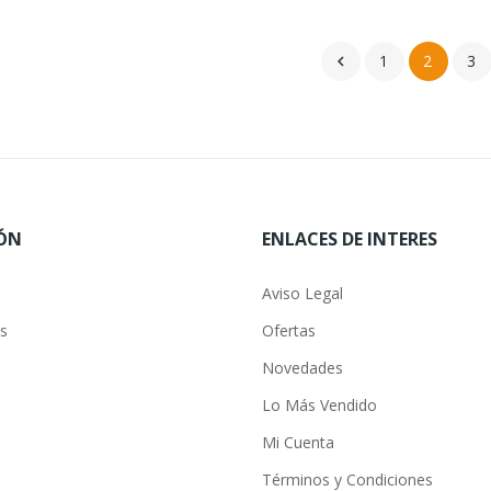
1
2
3

ÓN
ENLACES DE INTERES
Aviso Legal
s
Ofertas
Novedades
Lo Más Vendido
Mi Cuenta
Términos y Condiciones