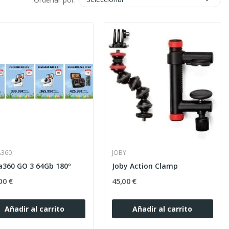
A360
JOBY
a360 GO 3 64Gb 180º
Joby Action Clamp
00 €
45,00 €
Añadir al carrito
Añadir al carrito