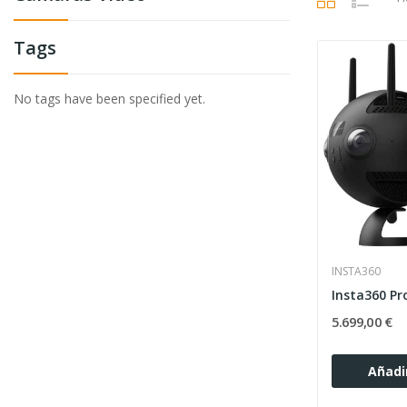
Tags
No tags have been specified yet.
INSTA360
Insta360 Pr
5.699,00 €
Añadir