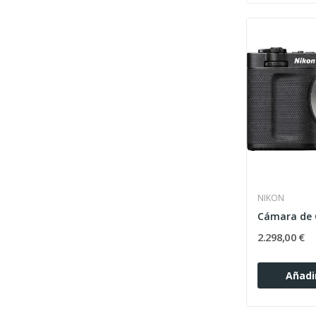
NIKON
2.298,00 €
Añadir