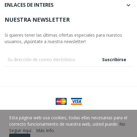
ENLACES DE INTERES

NUESTRA NEWSLETTER
Si quieres tener las últimas ofertas especiales para nuestos
usuarios, ¡Apúntate a nuestra newsletter!
Suscribirse
Copyright © González Almacén Fotográfico SLU.
Esta página web usa cookies, todas ellas necesarias para el
correcto funcionamiento de nuestra web, usted puede:
No
Seguir Aquí.
-
Más Info.
0