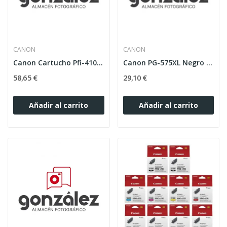
CANON
CANON
Canon Cartucho Pfi-4100M Magenta
Canon PG-575XL Negro Cartucho de Tinta 15ml Origin
58,65 €
29,10 €
Añadir al carrito
Añadir al carrito