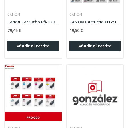
CANON
CANON
Canon Cartucho Pfi-120 BK Negro Foto 130ml
CANON Cartucho PFI-5100Y Amarillo 14,4ml PRO-310
79,45 €
19,50 €
Añadir al carrito
Añadir al carrito