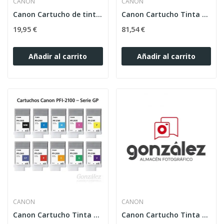
CANON
CANON
Canon Cartucho de tinta CLI-65C Tinta Cián
Canon Cartucho Tinta PFI-2100 G 160ml.
19,95 €
81,54 €
Añadir al carrito
Añadir al carrito
CANON
CANON
Canon Cartucho Tinta PFI-2100 O 160ml.
Canon Cartucho Tinta PFI-2100 R 160ml.