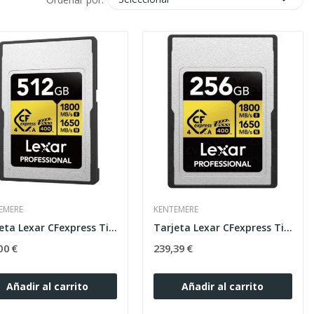
EMERE
KENTEMERE
Tarjeta Lexar CFexpress Tipo A 512GB Gold 4.0
Tarjeta Lexar CFexpress Tipo A 256GB Gold 4.0
00 €
239,39 €
Añadir al carrito
Añadir al carrito