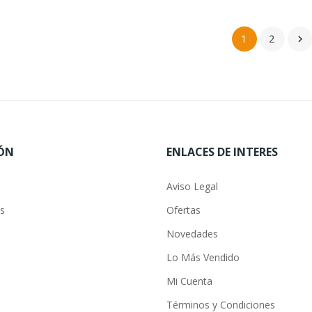
1
2

ÓN
ENLACES DE INTERES
Aviso Legal
s
Ofertas
Novedades
Lo Más Vendido
Mi Cuenta
Términos y Condiciones