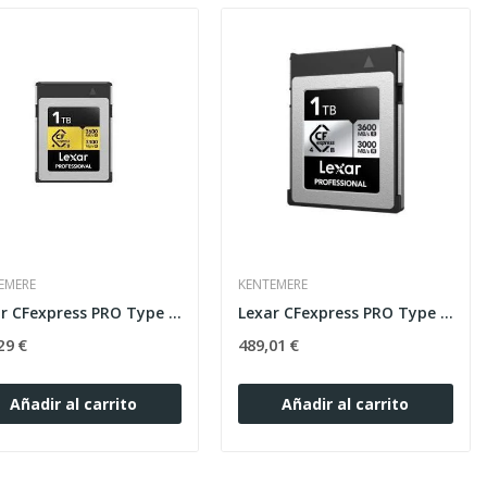
EMERE
KENTEMERE
Lexar CFexpress PRO Type B GOLD 4.0 series 1TB - R
Lexar CFexpress PRO Type B SILVER 4.0 series 1TB -
29 €
489,01 €
Añadir al carrito
Añadir al carrito