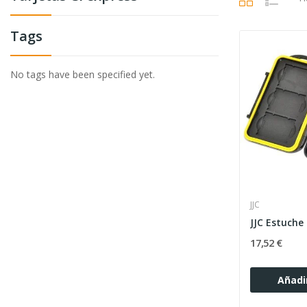
Tags
No tags have been specified yet.
JJC
17,52 €
Añadir