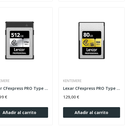
EMERE
KENTEMERE
Lexar CFexpress PRO Type B Silver series 512GB - R
Lexar CFexpress PRO Type A Gold Series 80GB - R900
99 €
129,00 €
Añadir al carrito
Añadir al carrito