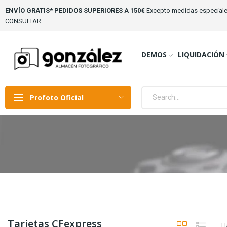
ENVÍO GRATIS* PEDIDOS SUPERIORES A 150€
Excepto medidas especiale
CONSULTAR
DEMOS
LIQUIDACIÓN
Profoto Oficial
Tarjetas CFexpress
H