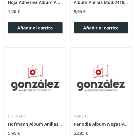
Hoja Adhesiva Album Anillas Mod:Madrid 20H
Album Anillas Mod:2410 31X23(Con 10 Hojas)
7,26 €
9,95 €
Añadir al carrito
Añadir al carrito
HOFMANN
NANLITE
Hofmann Album Anillas Mod:2040 Hello Kitty
Panodia Album Negativos 35mm(20H)
5,95 €
22,95 €