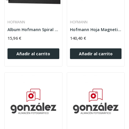
HOFMANN
HOFMANN
Album Hofmann Spiral Mod:1429 32X22 20 hojas negra
Hofmann Hoja Magnetica Mod:9820 (caja 25 unidades)
15,96 €
140,40 €
Añadir al carrito
Añadir al carrito