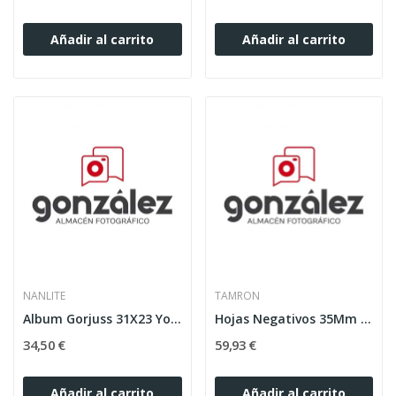
Añadir al carrito
Añadir al carrito
NANLITE
TAMRON
Album Gorjuss 31X23 You Brought My Love
Hojas Negativos 35Mm Glassine (100U)
34,50 €
59,93 €
Añadir al carrito
Añadir al carrito