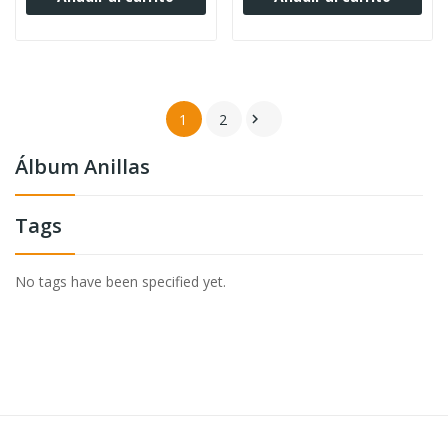
1
2

Álbum Anillas
Tags
No tags have been specified yet.