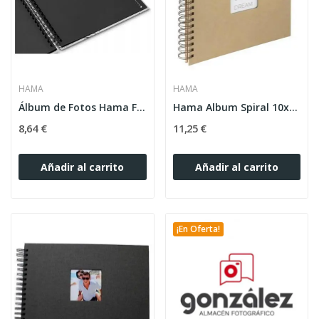
HAMA
HAMA
Álbum de Fotos Hama Fine Art 28x24 cm 50 Páginas
Hama Album Spiral 10x15 80F 28x24 40P Craft
8,64 €
11,25 €
Añadir al carrito
Añadir al carrito
¡En Oferta!