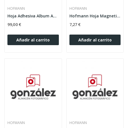
HOFMANN
HOFMANN
Hoja Adhesiva Album Anillas Mod:Madrid caja 20 p
Hofmann Hoja Magnetica Mod:9820 20H
99,00 €
7,27 €
Añadir al carrito
Añadir al carrito
HOFMANN
HOFMANN