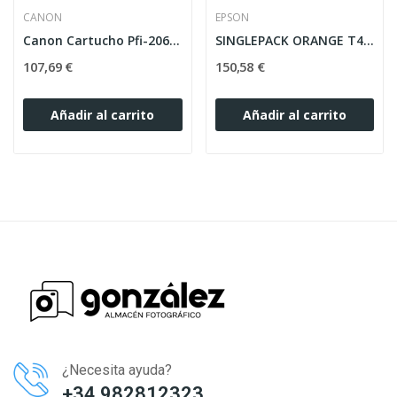
CANON
EPSON
Canon Cartucho Pfi-206Bk Photo Black 300ml 2021-08
SINGLEPACK ORANGE T44QA40 ULTRACHROME PRO 12
107,69 €
150,58 €
Añadir al carrito
Añadir al carrito
¿Necesita ayuda?
+34 982812323