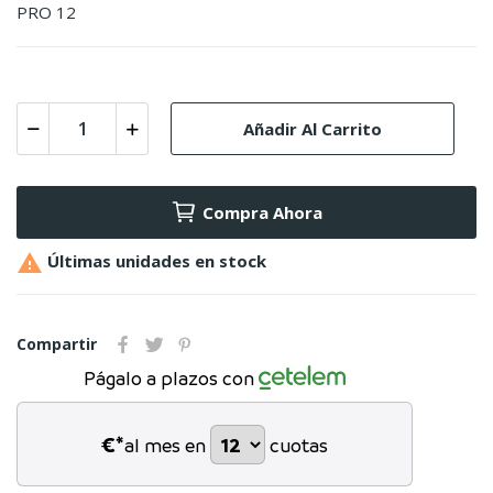
PRO 12
Añadir Al Carrito
Compra Ahora

Últimas unidades en stock
Compartir
Págalo a plazos con
€*
al mes en
cuotas